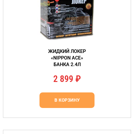
ЖИДКИЙ ЛОКЕР
«NIPPON ACE»
БАНКА 2.4Л
2 899
₽
В КОРЗИНУ