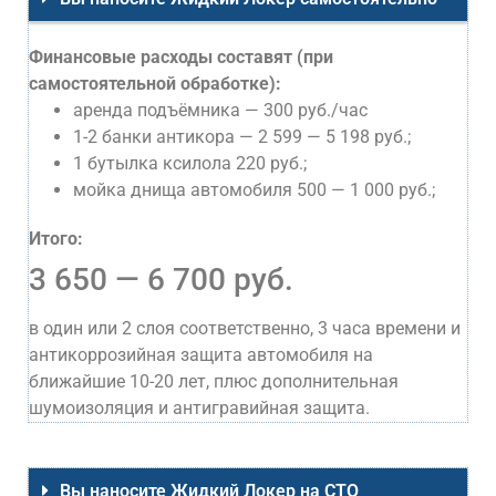
Финансовые расходы составят (при
самостоятельной обработке):
аренда подъёмника — 300 руб./час
1-2 банки антикора — 2 599 — 5 198 руб.;
1 бутылка ксилола 220 руб.;
мойка днища автомобиля 500 — 1 000 руб.;
Итого:
3 650 — 6 700 руб.
в один или 2 слоя соответственно, 3 часа времени и
антикоррозийная защита автомобиля на
ближайшие 10-20 лет, плюс дополнительная
шумоизоляция и антигравийная защита.
Вы наносите Жидкий Локер на СТО