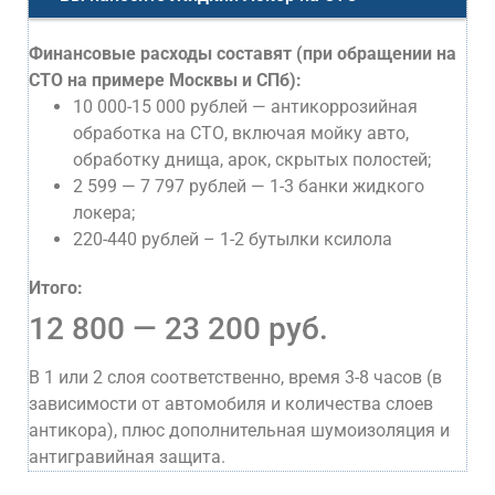
Финансовые расходы составят (при обращении на
СТО на примере Москвы и СПб):
10 000-15 000 рублей — антикоррозийная
обработка на СТО, включая мойку авто,
обработку днища, арок, скрытых полостей;
2 599 — 7 797 рублей — 1-3 банки жидкого
локера;
220-440 рублей – 1-2 бутылки ксилола
Итого:
12 800 — 23 200 руб.
В 1 или 2 слоя соответственно, время 3-8 часов (в
зависимости от автомобиля и количества слоев
антикора), плюс дополнительная шумоизоляция и
антигравийная защита.