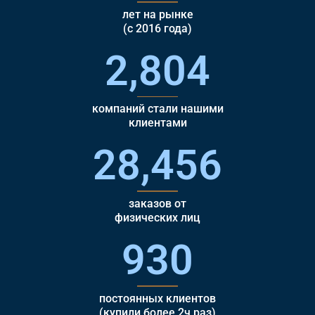
лет на рынке
(с 2016 года)
2,804
компаний стали нашими
клиентами
28,456
заказов от
физических лиц
930
постоянных клиентов
(купили более 2ч раз)